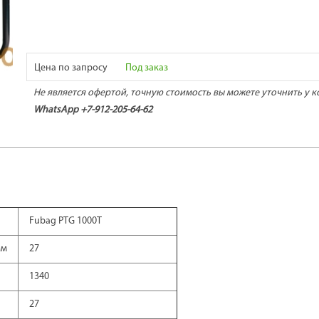
Цена по запросу
Под заказ
Не является офертой, точную стоимость вы можете уточнить у к
WhatsApp +7-912-205-64-62
Fubag PTG 1000T
мм
27
1340
27