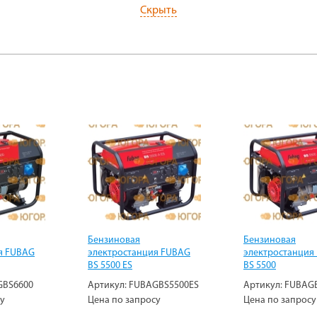
Скрыть
Бензиновая
Бензиновая
я FUBAG
электростанция FUBAG
электростанция
BS 5500 ES
BS 5500
GBS6600
Артикул:
FUBAGBS5500ES
Артикул:
FUBAG
су
Цена по запросу
Цена по запросу