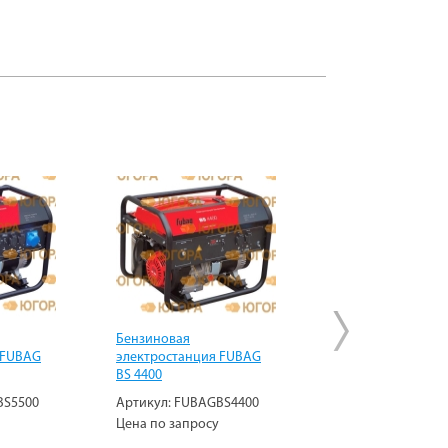
Бензиновая
Бензиновая
 FUBAG
электростанция FUBAG
электростанция 
BS 4400
BS 2200
BS5500
Артикул:
FUBAGBS4400
Артикул:
FUBAGB
Цена по запросу
Цена по запросу