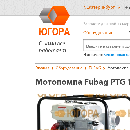
+
г. Екатеринбург
Запчасти для любых мар
Оборудование
Например:
Бензиновая мо
Главная
Оборудование
FUBAG
Мотопомпа 
Мотопомпа Fubag PTG 