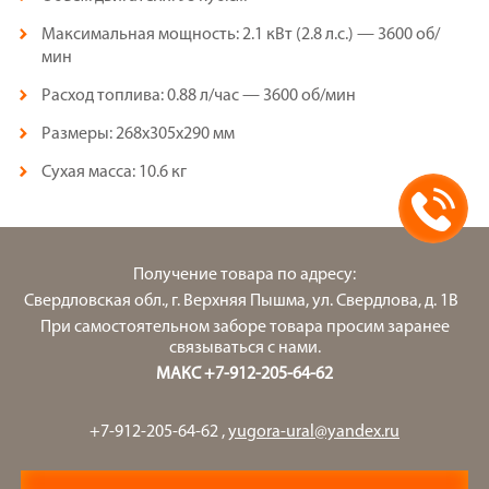
Максимальная мощность: 2.1 кВт (2.8 л.с.) — 3600 об/
мин
Расход топлива: 0.88 л/час — 3600 об/мин
Размеры: 268x305x290 мм
Сухая масса: 10.6 кг
Получение товара по адресу:
Свердловская обл., г. Верхняя Пышма, ул. Свердлова, д. 1В
При самостоятельном заборе товара просим заранее
связываться с нами.
МАКС +7-912-205-64-62
+7-912-205-64-62
,
yugora-ural@yandex.ru