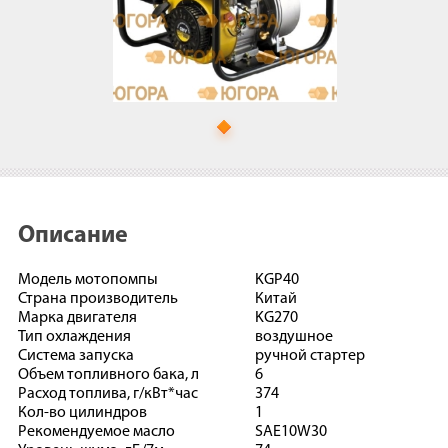
Описание
Модель мотопомпы
KGP40
Страна производитель
Китай
Марка двигателя
KG270
Тип охлаждения
воздушное
Система запуска
ручной стартер
Объем топливного бака, л
6
Расход топлива, г/кВт*час
374
Кол-во цилиндров
1
Рекомендуемое масло
SAE10W30