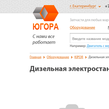
+
г. Екатеринбург
Запчасти для любых мар
Оборудование
Например:
Двигатель с в
Главная
Оборудование
KIPOR
Дизельная эл
Дизельная электроста