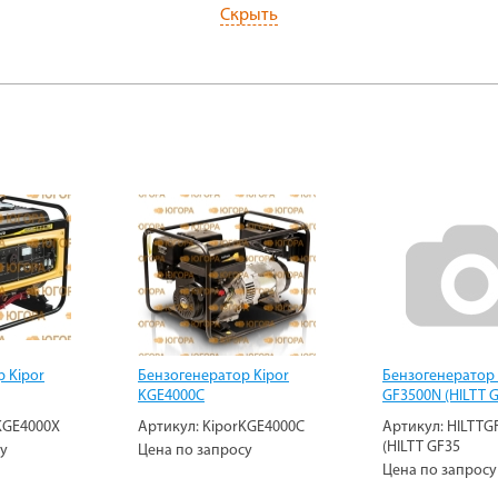
Скрыть
 Kipor
Бензогенератор Kipor
Бензогенератор 
KGE4000C
GF3500N (HILTT 
KGE4000Х
Артикул:
KiporKGE4000C
Артикул:
HILTTG
(HILTT GF35
су
Цена по запросу
Цена по запросу