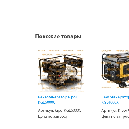
Похожие товары
Бензогенератор Kipor
Бензогенератор
KGE6000C
KGE4000Х
Артикул:
KiporKGE6000C
Артикул:
Kipor
Цена по запросу
Цена по запро