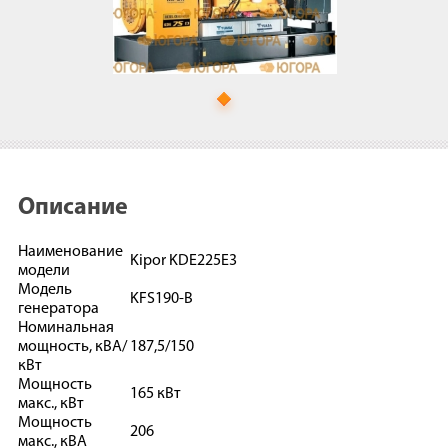
Описание
Наименование
Kipor KDE225E3
модели
Модель
KFS190-B
генератора
Номинальная
мощность, кВА/
187,5/150
кВт
Мощность
165 кВт
макс., кВт
Мощность
206
макс., кВА