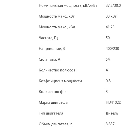
Номинальная мощность, кВА/кВт
37,5/30,0
Мощность макс., кВт
33 кВт
Мощность макс., кВА
41,25
Частота, Гц
50
Напряжение, В
400/230
Сила тока, А
54
Количество полюсов
4
Kоэффициент мощности
0,8
Количество фаз
3
Марка двигателя
HD4102D
Тип двигателя
Дизель
Объем двигателя, л
3,857