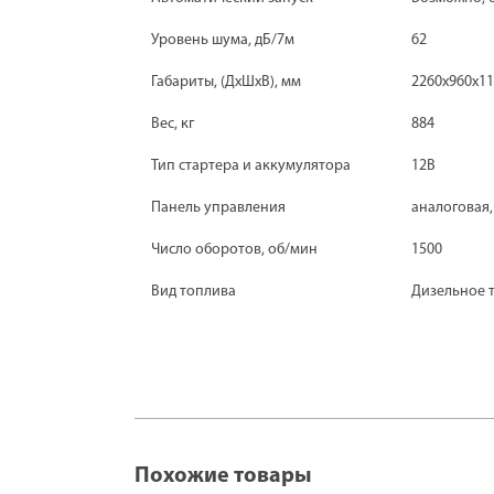
Уровень шума, дБ/7м
62
Габариты, (ДхШхВ), мм
2260x960x1
Вес, кг
884
Тип стартера и аккумулятора
12B
Панель управления
аналоговая
Число оборотов, об/мин
1500
Вид топлива
Дизельное 
Похожие товары