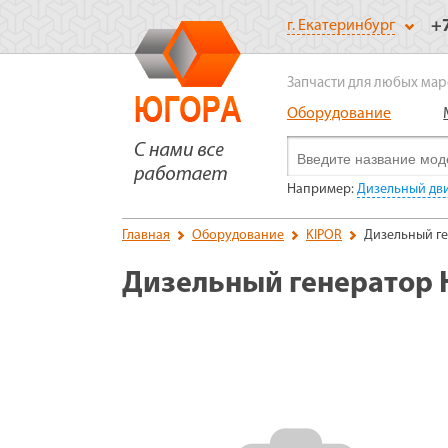
+
г. Екатеринбург
Запчасти для любых мар
Оборудование
Например:
Дизельный дви
Главная
Оборудование
KIPOR
Дизельный ге
Дизельный генератор 