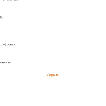
180
, цифровая
топливо
Скрыть