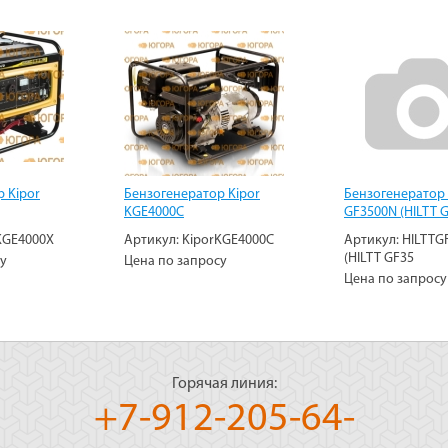
 Kipor
Бензогенератор Kipor
Бензогенератор 
KGE4000C
GF3500N (HILTT 
KGE4000Х
Артикул:
KiporKGE4000C
Артикул:
HILTTG
(HILTT GF35
су
Цена по запросу
Цена по запросу
Горячая линия:
+7-912-205-64-