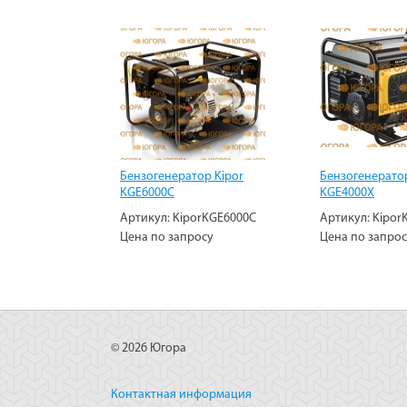
Бензогенератор Kipor
Бензогенератор
KGE6000C
KGE4000Х
Артикул:
KiporKGE6000C
Артикул:
Kipor
Цена по запросу
Цена по запро
© 2026 Югора
Контактная информация