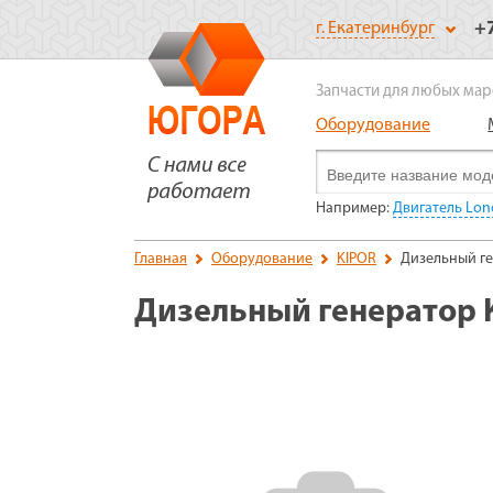
+
г. Екатеринбург
Запчасти для любых мар
Оборудование
Например:
Двигатель Lonc
Главная
Оборудование
KIPOR
Дизельный ге
Дизельный генератор 