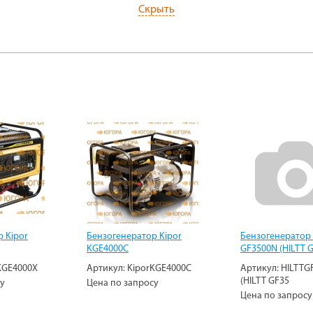
Скрыть
 Kipor
Бензогенератор Kipor
Бензогенератор 
KGE4000C
GF3500N (HILTT 
KGE4000Х
Артикул:
KiporKGE4000C
Артикул:
HILTTG
(HILTT GF35
су
Цена по запросу
Цена по запросу