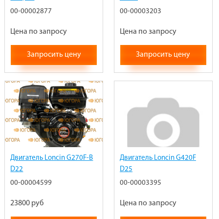
00-00002877
00-00003203
Цена по запросу
Цена по запросу
Запросить цену
Запросить цену
Двигатель Loncin G270F-B
Двигатель Loncin G420F
D22
D25
00-00004599
00-00003395
23800 руб
Цена по запросу