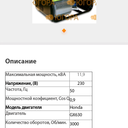
Описание
Максимальная мощность, кВA
11,9
Напряжение, (В)
230
Частота, Гц
50
Мощностной коэфициент, Cos Q
0,9
Модель двигателя
Honda
Двигатель
GX630
Количество оборотов, Об/мин.
3000