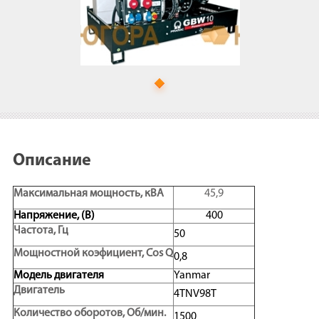
Описание
Максимальная мощность, кВA
45,9
Напряжение, (В)
400
Частота, Гц
50
Мощностной коэфициент, Cos Q
0,8
Модель двигателя
Yanmar
Двигатель
4TNV98T
Количество оборотов, Об/мин.
1500