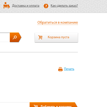
Доставка и оплата
Как сделать заказ?
Обратиться в компанию
Корзина пуста
Печать
Добавить в корзину