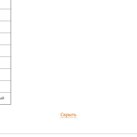
ый
Скрыть