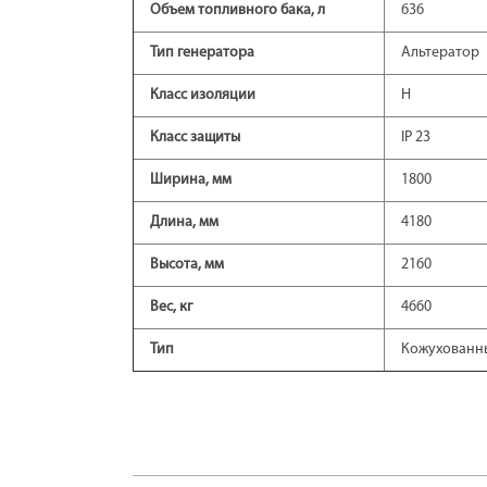
Объем топливного бака, л
636
Тип генератора
Альтератор
Класс изоляции
H
Класс защиты
IP 23
Ширина, мм
1800
Длина, мм
4180
Высота, мм
2160
Вес, кг
4660
Тип
Кожухованн