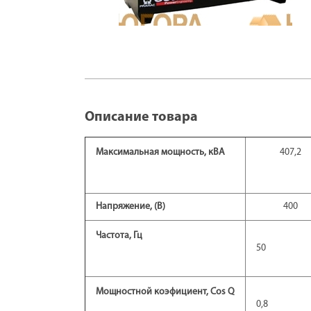
Описание товара
Максимальная мощность, кВA
407,2
Напряжение, (В)
400
Частота, Гц
50
Мощностной коэфициент, Cos Q
0,8