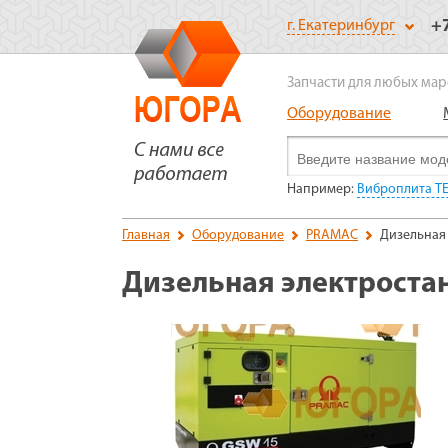
+
г. Екатеринбург
Запчасти для любых мар
Оборудование
Например:
Виброплита ТЕ
Главная
Оборудование
PRAMAC
Дизельная
Дизельная электроста