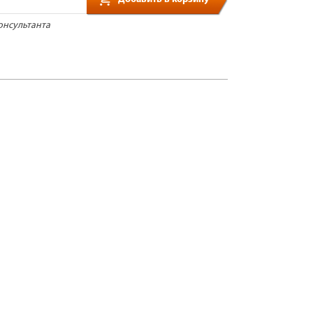
онсультанта