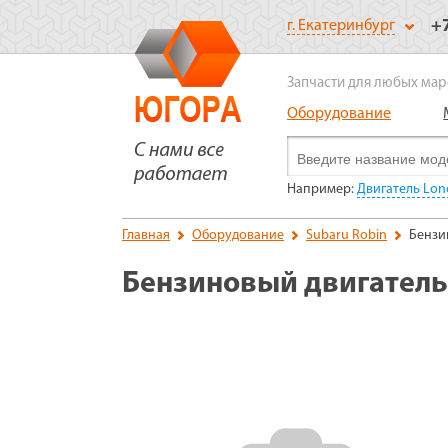
+
г. Екатеринбург
Запчасти для любых мар
Оборудование
Например:
Двигатель Lonc
Главная
Оборудование
Subaru Robin
Бензи
Бензиновый двигатель 