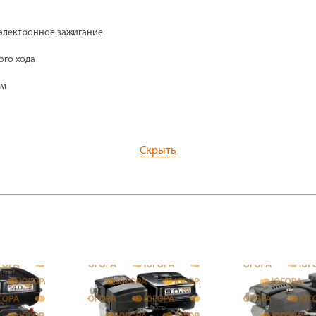
электронное зажигание
ого хода
мм
Скрыть