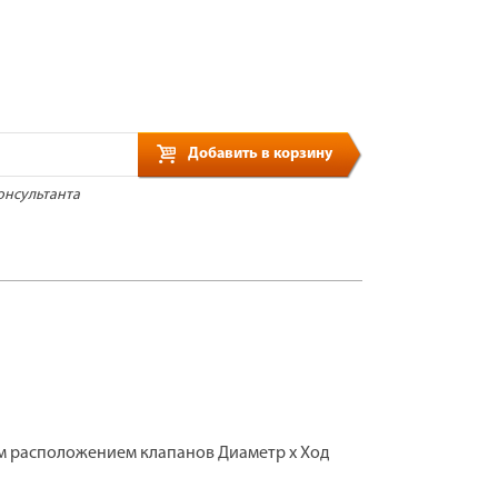
Добавить в корзину
онсультанта
м расположением клапанов Диаметр х Ход