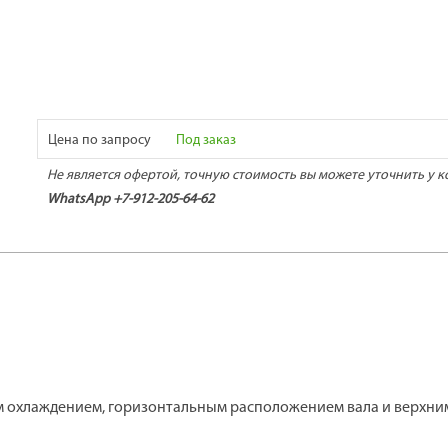
Цена по запросу
Под заказ
Не является офертой, точную стоимость вы можете уточнить у к
WhatsApp +7-912-205-64-62
м охлаждением, горизонтальным расположением вала и верхни