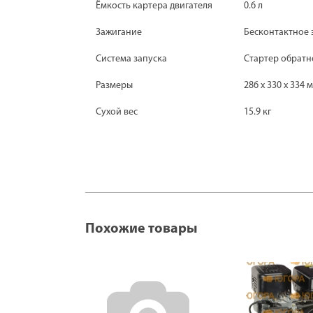
Ёмкость картера двигателя
0.6 л
Зажигание
Бесконтактное 
Система запуска
Стартер обратн
Размеры
286 x 330 x 334 
Сухой вес
15.9 кг
Похожие товары