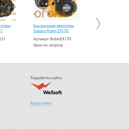
гатель
Бензиновый двигатель
Бензиновый двиг
21
Subaru Robin EX17D
Subaru Robin EX1
X21
Артикул:
RobinEX17D
Артикул:
RobinEX
Цена по запросу
Цена по запросу
Разработка сайта:
Карта сайта