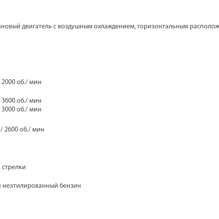
иновый двигатель с воздушным охлаждением, горизонтальным располо
 / 2000 об./ мин
 / 3600 об./ мин
 / 3000 об./ мин
 / 2600 об./ мин
 стрелки
 неэтилированный бензин