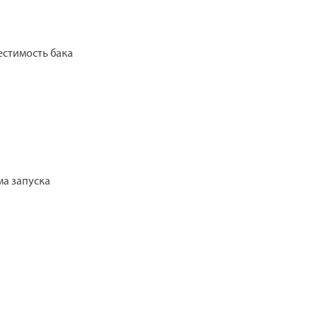
стимость бака
ма запуска