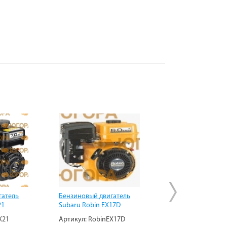
гатель
Бензиновый двигатель
Бензиновый двиг
21
Subaru Robin EX17D
Subaru Robin EX1
X21
Артикул:
RobinEX17D
Артикул:
RobinEX