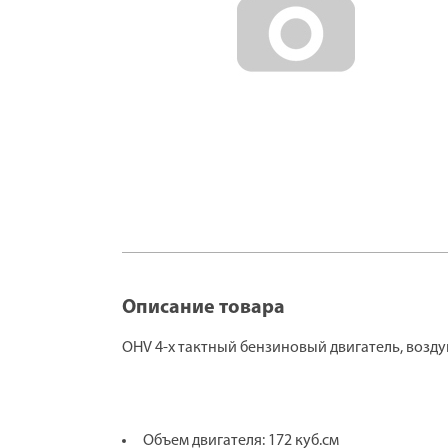
Описание товара
ОHV 4-х тактный бензиновый двигатель, возд
Объем двигателя: 172 куб.см