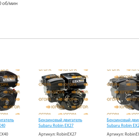
0 об/мин
игатель
Бензиновый двигатель
Бензиновый дви
X40
Subaru Robin EX27
Subaru Robin EX
EX40
Артикул:
RobinEX27
Артикул:
RobinE