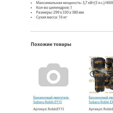
Максимальная мощность: 3,7 кВт(5 л.с.)/400
Кол-во цилиндров: 1
Размеры: 299 х 330 х 380 мм
Сухая масса: 16 кг
Похожие товары
Бензиновый двигатель
Бензиновый дв
Subaru Robin EY15
Subaru Robin E
Артикул:
RobinEY15
Артикул:
Robin