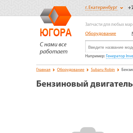
+
г. Екатеринбург
Запчасти для любых мар
Оборудование
Например:
Генератор Inv
Главная
Оборудование
Subaru Robin
Бензи
Бензиновый двигатель 