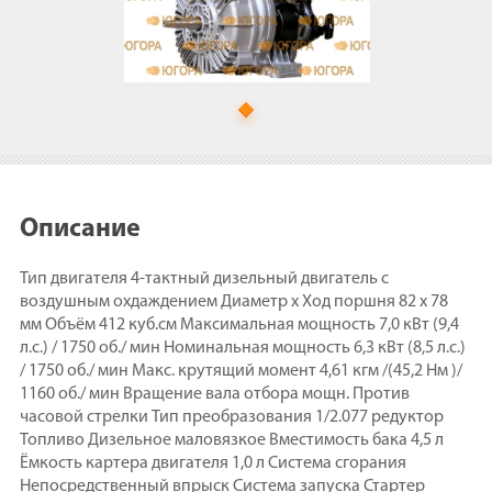
Описание
Тип двигателя 4-тактный дизельный двигатель с
воздушным охдаждением Диаметр х Ход поршня 82 х 78
мм Объём 412 куб.см Максимальная мощность 7,0 кВт (9,4
л.с.) / 1750 об./ мин Номинальная мощность 6,3 кВт (8,5 л.с.)
/ 1750 об./ мин Макс. крутящий момент 4,61 кгм /(45,2 Нм )/
1160 об./ мин Вращение вала отбора мощн. Против
часовой стрелки Тип преобразования 1/2.077 редуктор
Топливо Дизельное маловязкое Вместимость бака 4,5 л
Ёмкость картера двигателя 1,0 л Система сгорания
Непосредственный впрыск Система запуска Стартер