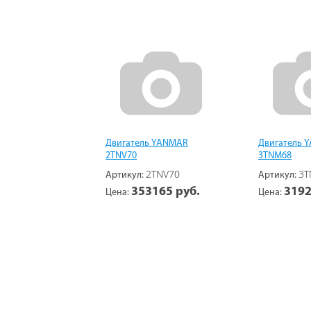
Двигатель YANMAR
Двигатель 
2TNV70
3TNM68
2TNV70
3T
Артикул:
Артикул:
353165 руб.
3192
Цена:
Цена: