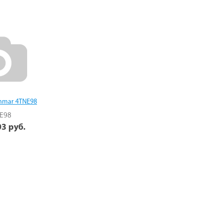
nmar 4TNE98
E98
3 руб.