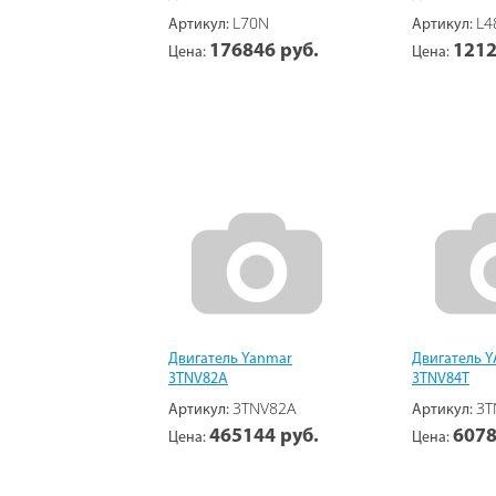
L70N
L4
Артикул:
Артикул:
176846 руб.
1212
Цена:
Цена:
Двигатель Yanmar
Двигатель 
3TNV82A
3TNV84T
3TNV82A
3T
Артикул:
Артикул:
465144 руб.
6078
Цена:
Цена: