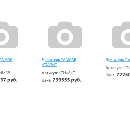
YANMAR
Двигатель YANMAR
Двигатель Ya
4TNV84T
4TN
Артикул:
NM68
4TNV84T
Артикул:
72250
Цена:
37 руб.
739555 руб.
Цена: