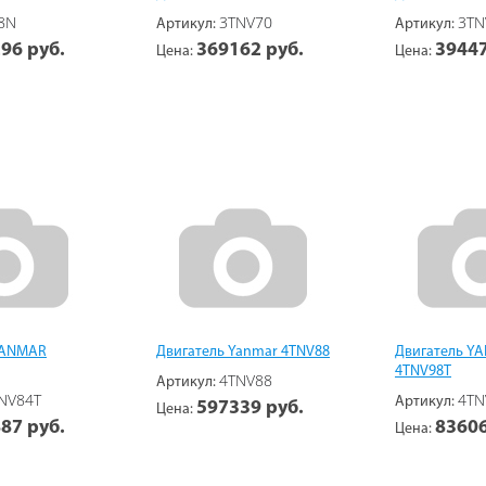
8N
3TNV70
3TN
Артикул:
Артикул:
96 руб.
369162 руб.
39447
Цена:
Цена:
YANMAR
Двигатель Yanmar 4TNV88
Двигатель Y
4TNV98T
4TNV88
Артикул:
NV84T
4TN
Артикул:
597339 руб.
Цена:
87 руб.
83606
Цена: