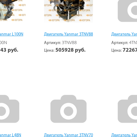
anmar L100N
Двигатель Yanmar 3TNV88
Двигатель Ya
00N
3TNV88
4TN
Артикул:
Артикул:
43 руб.
505928 руб.
72267
Цена:
Цена:
anmar L48N
Двигатель Yanmar 3TNV70
Двигатель Ya