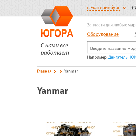
+
г. Екатеринбург
Запчасти для любых мар
Оборудование
Например:
Двигатель HO
Главная
Yanmar
Yanmar