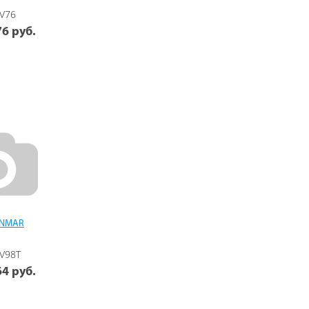
V76
6 руб.
ANMAR
V98T
4 руб.