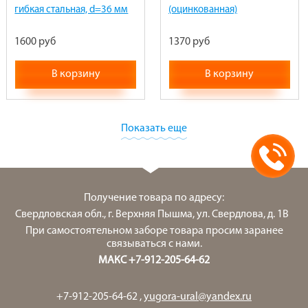
гибкая стальная, d=36 мм
(оцинкованная)
(из нержавейки)
1600 руб
1370 руб
В корзину
В корзину
Показать еще
Получение товара по адресу:
Свердловская обл., г. Верхняя Пышма, ул. Свердлова, д. 1В
При самостоятельном заборе товара просим заранее
связываться с нами.
МАКС +7-912-205-64-62
+7-912-205-64-62
,
yugora-ural@yandex.ru