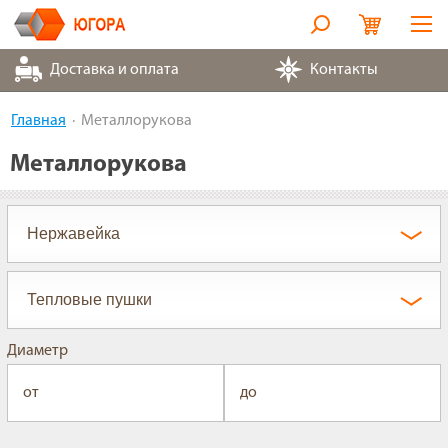
Оборудование
Доставка и оплата
Контакты
Металлорукава
Главная
Металлорукова
Запчасти
Металлорукова
Контакты
Партнеры
О компании
Диаметр
от
до