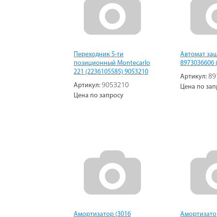
Переходник 5-ти
Автомат за
позиционный Montecarlo
8973036606 
221 (2236105585) 9053210
89
Артикул:
9053210
Артикул:
Цена по зап
Цена по запросу
Амортизатор (3016
Амортизатор