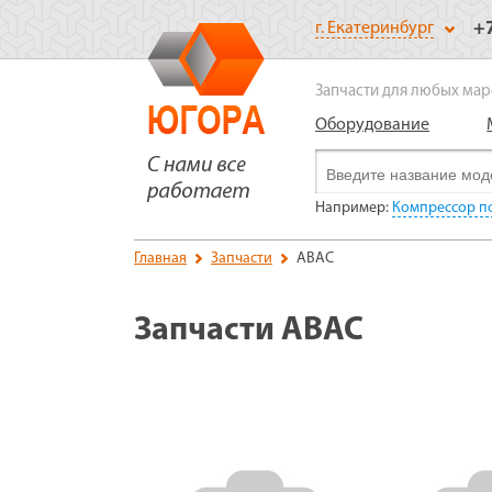
+
г. Екатеринбург
Запчасти для любых мар
Оборудование
Например:
Компрессор п
Главная
Запчасти
ABAC
Запчасти ABAC