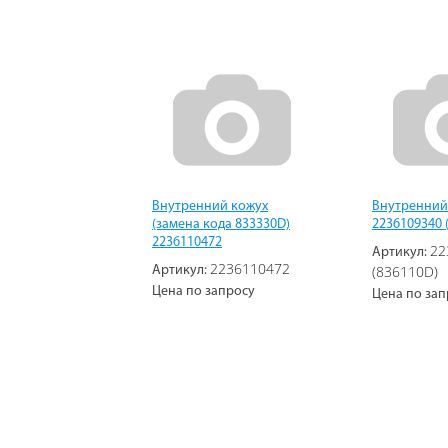
Внутренний кожух
Внутренний
(замена кода 833330D)
2236109340 
2236110472
22
Артикул:
2236110472
(836110D)
Артикул:
Цена по запросу
Цена по зап