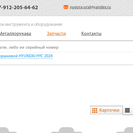
7-912-205-64-62
yugora-ural@yandex.ru
ок инструмента и оборудования
Металлорукава
Запчасти
Контакты
оршневой HYUNDAI HYC 2024
Карточки