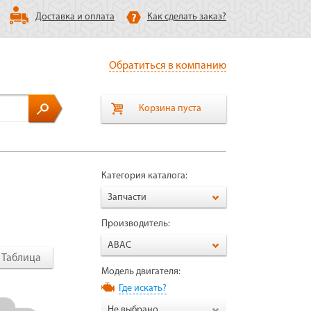
Доставка и оплата
Как сделать заказ?
Обратиться в компанию
Корзина пуста
Категория каталога:
Запчасти
Производитель:
ABAC
Таблица
Модель двигателя:
Где искать?
Не выбрано