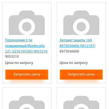
Переходник 5-ти
Автомат защиты 16А
позиционный Montecarlo
8973036606 (9612107)
221 (2236105585) 9053210
8973036606
9053210
Цена по запросу
Цена по запросу
Запросить цену
Запросить цену