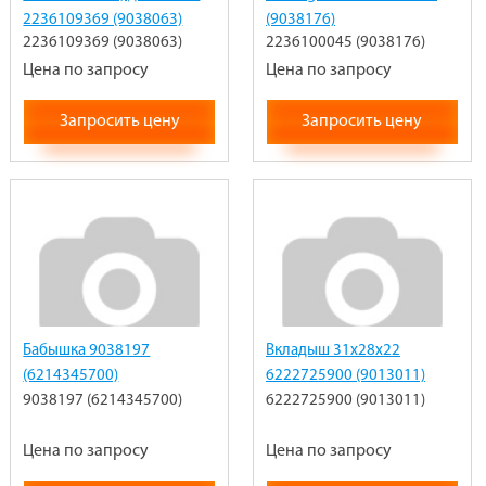
2236109369 (9038063)
(9038176)
2236109369 (9038063)
2236100045 (9038176)
Цена по запросу
Цена по запросу
Запросить цену
Запросить цену
Бабышка 9038197
Вкладыш 31х28х22
(6214345700)
6222725900 (9013011)
9038197 (6214345700)
6222725900 (9013011)
Цена по запросу
Цена по запросу