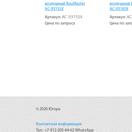
воздушный BauMaster
воздушный 
AC-93155X
AC-93165X
AC-93155X
AC
Артикул:
Артикул:
Цена по запросу
Цена по зап
© 2026 Югора
Контактная информация
Тел.: +7-912-205-64-62 WhatsApp