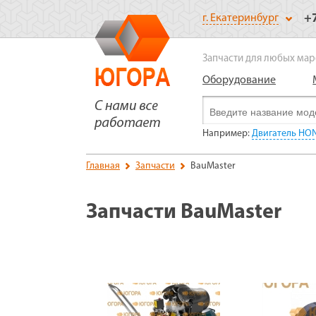
+
г. Екатеринбург
Запчасти для любых мар
Оборудование
Например:
Двигатель HO
Главная
Запчасти
BauMaster
Запчасти BauMaster