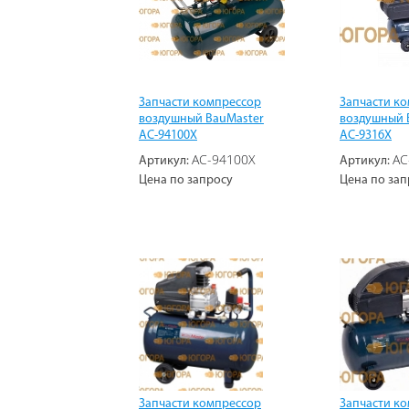
Запчасти компрессор
Запчасти к
воздушный BauMaster
воздушный 
AC-94100X
AC-9316X
AC-94100X
AC
Артикул:
Артикул:
Цена по запросу
Цена по зап
Запчасти компрессор
Запчасти к