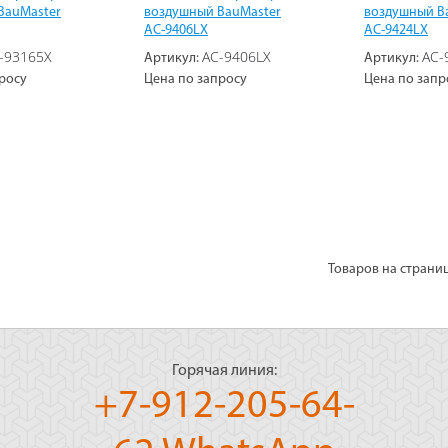
BauMaster
воздушный BauMaster
воздушный B
AC-9406LX
AC-9424LX
-93165X
AC-9406LX
AC-
Артикул:
Артикул:
росу
Цена по запросу
Цена по запр
Товаров на страни
Горячая линия:
+7-912-205-64-