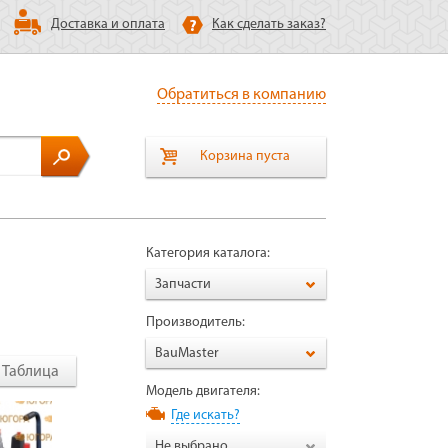
Доставка и оплата
Как сделать заказ?
Обратиться в компанию
Корзина пуста
Категория каталога:
Запчасти
Производитель:
BauMaster
Таблица
Модель двигателя:
Где искать?
Не выбрано