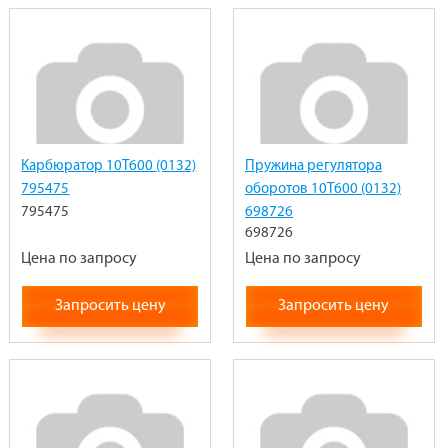
Карбюратор 10T600 (0132)
Пружина регулятора
795475
оборотов 10T600 (0132)
795475
698726
698726
Цена по запросу
Цена по запросу
Запросить цену
Запросить цену