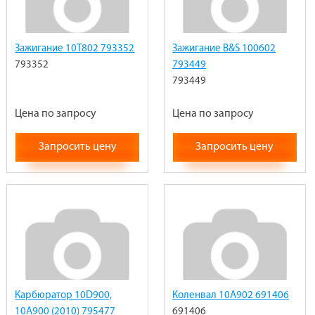
Зажигание 10T802 793352
Зажигание B&S 100602
793352
793449
793449
Цена по запросу
Цена по запросу
Запросить цену
Запросить цену
Карбюратор 10D900,
Коленвал 10A902 691406
10A900 (2010) 795477
691406