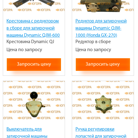
Крестовина с редуктором
Редуктор для затирочной
в сборе для затирочной
машины Dynamic QJM-
машины Dynamic QJM-600
1000 (Honda GX-270)
Крестовина Dynamic QJ
Редуктор в сборе
Цена по запросу
Цена по запросу
Запросить цену
Запросить цену
Выключатель для
Ручка регулировки
затирочной машины
лопастей для затирочной