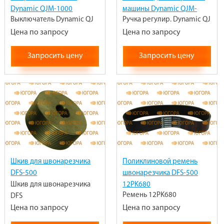
Dynamic QJM-1000
машины Dynamic QJM-
Выключатель Dynamic QJ
Ручка регулир. Dynamic QJ
1000
Цена по запросу
Цена по запросу
Запросить цену
Запросить цену
Шкив для швонарезчика
Поликлиновой ремень
DFS-500
швонарезчика DFS-500
Шкив для швонарезчика
12PK680
Ремень 12PK680
DFS
Цена по запросу
Цена по запросу