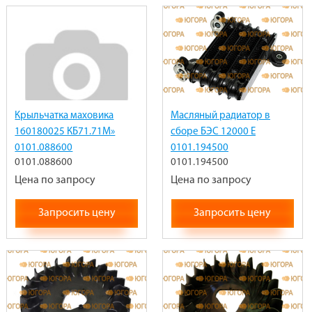
Крыльчатка маховика
Масляный радиатор в
160180025 КБ71.71М»
сборе БЭС 12000 Е
0101.088600
0101.194500
0101.088600
0101.194500
Цена по запросу
Цена по запросу
Запросить цену
Запросить цену