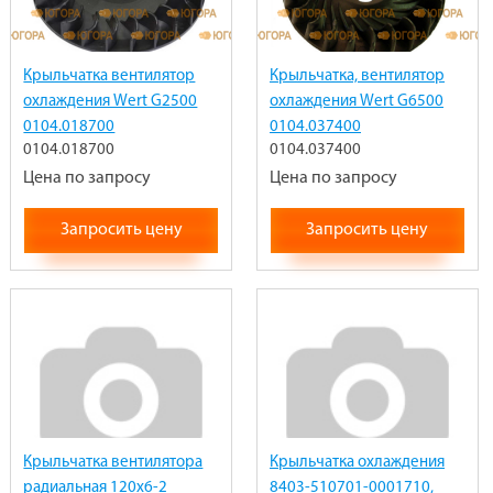
Крыльчатка вентилятор
Крыльчатка, вентилятор
охлаждения Wert G2500
охлаждения Wert G6500
0104.018700
0104.037400
0104.018700
0104.037400
Цена по запросу
Цена по запросу
Запросить цену
Запросить цену
Крыльчатка вентилятора
Крыльчатка охлаждения
радиальная 120х6-2
8403-510701-0001710,