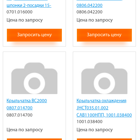
шпонки 2-посадки 15-
0806.042200
0701.016000
0806.042200
лопастей 0701.016000
Цена по запросу
Цена по запросу
Запросить цену
Запросить цену
Крыльчатка ВС2000
Крыльчатка охлаждения
0807.014700
JHCT035.01.002
0807.014700
САВ1100НПП, 1001.038400
1001.038400
Цена по запросу
Цена по запросу