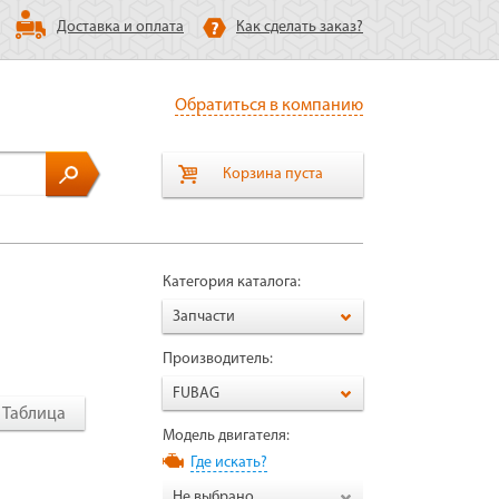
Доставка и оплата
Как сделать заказ?
Обратиться в компанию
Корзина пуста
Категория каталога:
Запчасти
Производитель:
FUBAG
Таблица
Модель двигателя:
Где искать?
Не выбрано