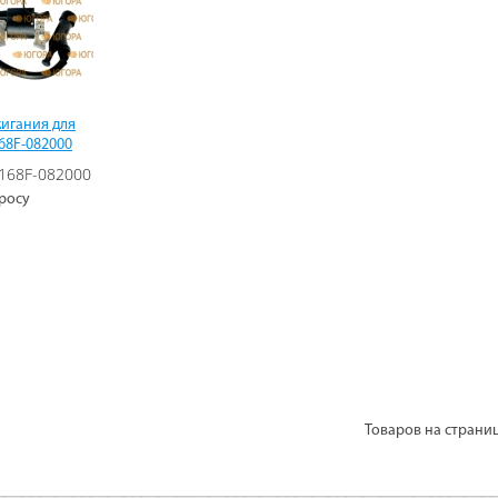
игания для
168F-082000
168F-082000
росу
Товаров на страни