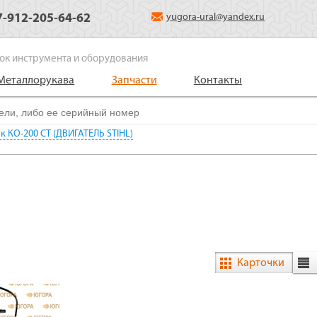
7-912-205-64-62
yugora-ural@yandex.ru
ок инструмента и оборудования
Металлорукава
Запчасти
Контакты
 КО-200 СТ (ДВИГАТЕЛЬ STIHL)
Карточки