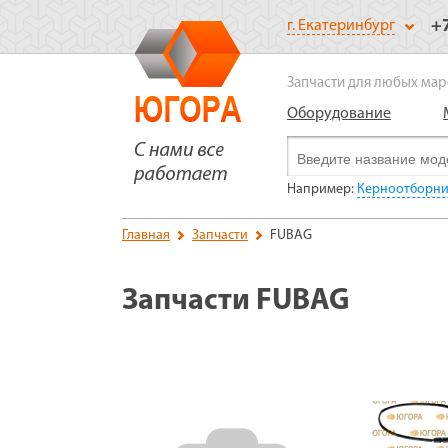
+
г. Екатеринбург
Запчасти для любых мар
Оборудование
Например:
Керноотборник
Главная
Запчасти
FUBAG
Запчасти FUBAG