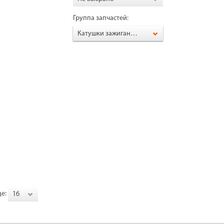
Группа запчастей:
Катушки зажигания, свечи
це:
16