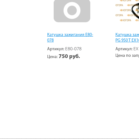
Катушка зажигания E80-
Катушка заж
078
PG 950 T EX
E80-078
EX
Артикул:
Артикул:
Цена по зап
750 руб.
Цена: