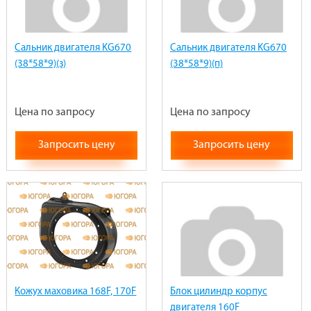
Сальник двигателя KG670
Сальник двигателя KG670
(38*58*9)(з)
(38*58*9)(п)
Цена по запросу
Цена по запросу
Запросить цену
Запросить цену
Кожух маховика 168F, 170F
Блок цилиндр корпус
двигателя 160F