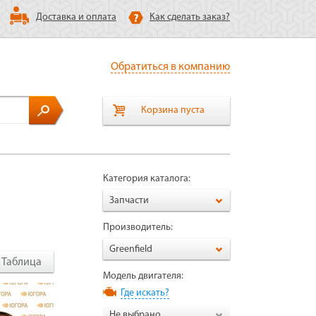
Доставка и оплата
Как сделать заказ?
Обратиться в компанию
Корзина пуста
Категория каталога:
Запчасти
Производитель:
Greenfield
Таблица
Модель двигателя:
Где искать?
Не выбрано