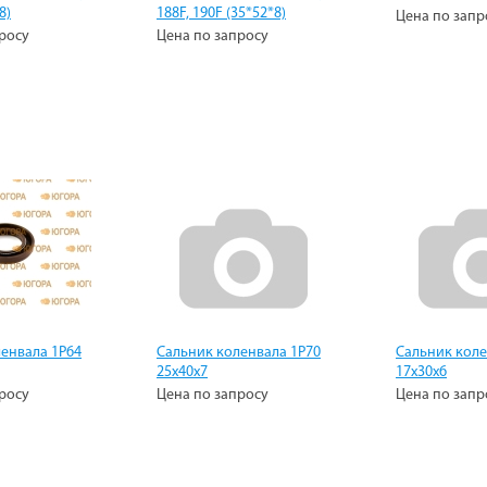
8)
188F, 190F (35*52*8)
Цена по запр
росу
Цена по запросу
енвала 1Р64
Сальник коленвала 1Р70
Сальник коле
25х40х7
17х30х6
росу
Цена по запросу
Цена по запр