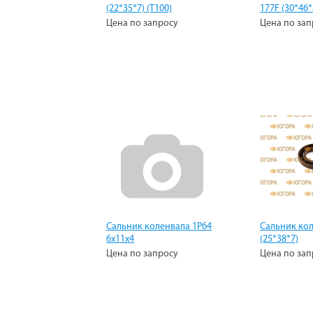
(22*35*7) (Т100)
177F (30*46*
Цена по запросу
Цена по зап
Сальник коленвала 1Р64
Сальник кол
6х11х4
(25*38*7)
Цена по запросу
Цена по зап