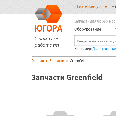
+
г. Екатеринбург
Запчасти для любых мар
Оборудование
Например:
Двигатель Lifa
Главная
Запчасти
Greenfield
Запчасти Greenfield