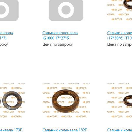
ленвала
Сальник коленвала
Сальник коле
1*7)
IG1000 17*27*5
(17*30*6) (Т10
росу
Цена по запросу
Цена по запр
енвала 173F,
Сальник коленвала 182F,
Сальник коле