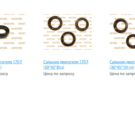
гателя 170 F
Сальник двигателя 170 F
Сальник двиг
)
(30*45*8)(з)
(30*45*10) (п)
росу
Цена по запросу
Цена по запр