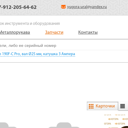
7-912-205-64-62
yugora-ural@yandex.ru
ок инструмента и оборудования
Металлорукава
Запчасти
Контакты
n 190F-C Pro, вал Ø25 мм, катушка 3 Ампера
Карточки