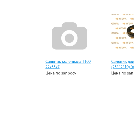
Сальник коленвала Т100
Сальник дви
22х35х7
(25*42*10) (п
Цена по запросу
Цена по зап