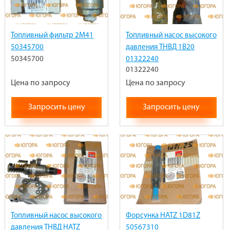
Топливный фильтр 2M41
Топливный насос высокого
50345700
давления ТНВД 1B20
50345700
01322240
01322240
Цена по запросу
Цена по запросу
Запросить цену
Запросить цену
Топливный насос высокого
Форсунка HATZ 1D81Z
давления ТНВД HATZ
50567310