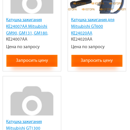
Катушка зажигания
Катушка зажигания для
KE24007AA Mitsubishi
Mitsubishi GT600
GM90, GM131, GM180,
KE24020AA
KE24007AA
KE24020AA
GM181, KE24009AA,
KE24010AA
Цена по запросу
Цена по запросу
Запросить цену
Запросить цену
Катушка зажигания
Mitsubishi GT1300