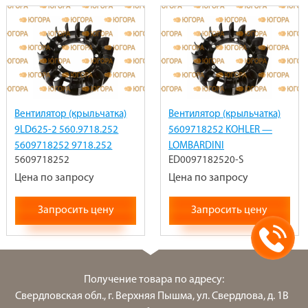
Вентилятор (крыльчатка)
Вентилятор (крыльчатка)
9LD625-2 560.9718.252
5609718252 KOHLER —
5609718252 9718.252
LOMBARDINI
5609718252
ED0097182520-S
9718252 ED0097182520-S
ED0097182520-S 9LD625,
Цена по запросу
9LD626,0 9LD561, 9718.252
Цена по запросу
Запросить цену
Запросить цену
Получение товара по адресу:
Свердловская обл., г. Верхняя Пышма, ул. Свердлова, д. 1В