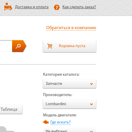
Доставка и оплата
Как сделать заказ?
Обратиться в компанию
Корзина пуста
Категория каталога:
Запчасти
Производитель:
Lombardini
Таблица
Модель двигателя:
Где искать?
Не выбрано