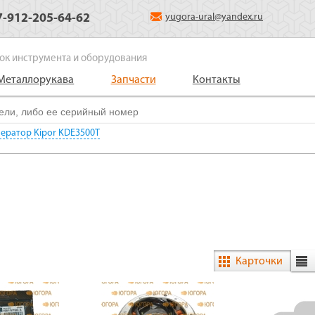
7-912-205-64-62
yugora-ural@yandex.ru
ок инструмента и оборудования
Металлорукава
Запчасти
Контакты
ератор Kipor KDE3500T
Карточки