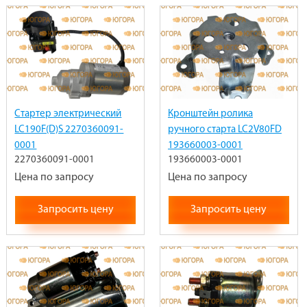
Стартер электрический
Кронштейн ролика
LC190F(D)S 2270360091-
ручного старта LC2V80FD
0001
193660003-0001
2270360091-0001
193660003-0001
Цена по запросу
Цена по запросу
Запросить цену
Запросить цену