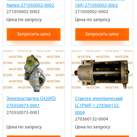
Ампер 271050002-0002
18А) 271050002-0002
271050002-0002
271050002-0002
Цена по запросу
Цена по запросу
Запросить цену
Запросить цену
Электростартер G420FD
Стартер электрический
270350073-0001
LC1P90F-1 270360132-
270350073-0001
0004
270360132-0004
Цена по запросу
Цена по запросу