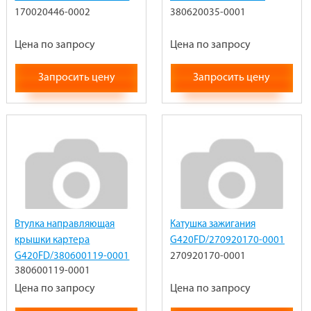
170020446-0002
380620035-0001
Цена по запросу
Цена по запросу
Запросить цену
Запросить цену
Втулка направляющая
Катушка зажигания
крышки картера
G420FD/270920170-0001
G420FD/380600119-0001
270920170-0001
380600119-0001
Цена по запросу
Цена по запросу