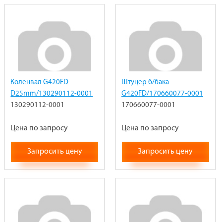
Коленвал G420FD
Штуцер б/бака
D25mm/130290112-0001
G420FD/170660077-0001
130290112-0001
170660077-0001
Цена по запросу
Цена по запросу
Запросить цену
Запросить цену