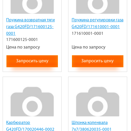
Пружина возвратная тяги
Пружина регулировки газа
газа G420FD/171600125-
G420FD/171610001-0001
0001
171610001-0001
171600125-0001
Цена по запросу
Цена по запросу
Запросить цену
Запросить цену
Карбюратор
Шпонка коленвала
G420FD/170020446-0002
7х7/380620035-0001