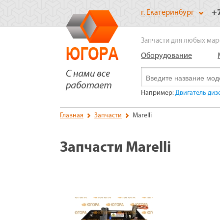
+
г. Екатеринбург
Запчасти для любых мар
Оборудование
Например:
Двигатель диз
Главная
Запчасти
Marelli
Запчасти Marelli