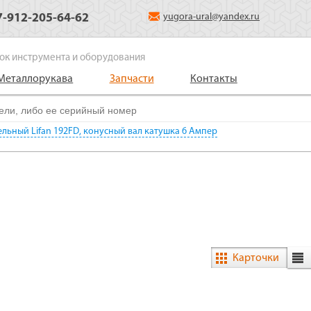
7-912-205-64-62
yugora-ural@yandex.ru
ок инструмента и оборудования
Металлорукава
Запчасти
Контакты
ельный Lifan 192FD, конусный вал катушка 6 Ампер
Карточки