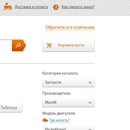
Доставка и оплата
Как сделать заказ?
Обратиться в компанию
Корзина пуста
Категория каталога:
Запчасти
Производитель:
Marelli
Таблица
Модель двигателя:
Где искать?
Не выбрано