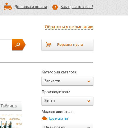
Доставка и оплата
Как сделать заказ?
Обратиться в компанию
Корзина пуста
Категория каталога:
Запчасти
Производитель:
Sincro
Таблица
Модель двигателя:
Где искать?
Не выбрано