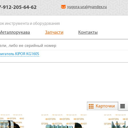
7-912-205-64-62
yugora-ural@yandex.ru
ок инструмента и оборудования
Металлорукава
Запчасти
Контакты
игатель KIPOR KG160S
Карточки