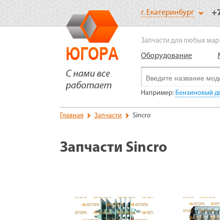
+
г. Екатеринбург
Запчасти для любых мар
Оборудование
Например:
Бензиновый дв
Главная
Запчасти
Sincro
Запчасти Sincro