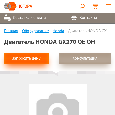
Оборудование
Доставка и оплата
Контакты
Металлорукава
Главная
Оборудование
Honda
Двигатель HONDA GX270 QE OH
Запчасти
Двигатель HONDA GX270 QE OH
Контакты
Запросить цену
Консультация
Партнеры
О компании