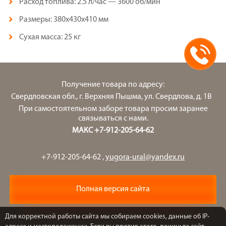
Расход топлива: 2.5 л/час — 3600 об/мин
Размеры: 380x430x410 мм
Сухая масса: 25 кг
Получение товара по адресу:
Свердловская обл., г. Верхняя Пышма, ул. Свердлова, д. 1В
При самостоятельном заборе товара просим заранее
связываться с нами.
МАКС +7-912-205-64-62
+7-912-205-64-62
,
yugora-ural@yandex.ru
Полная версия сайта
Для корректной работы сайта мы собираем cookies, данные об IP-
Copyright © Югора