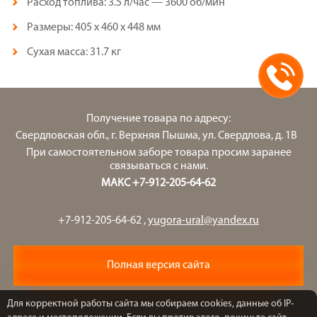
Расход топлива: 3.5 л/час — 3600 об/мин
Размеры: 405 x 460 x 448 мм
Сухая масса: 31.7 кг
Получение товара по адресу:
Свердловская обл., г. Верхняя Пышма, ул. Свердлова, д. 1В
При самостоятельном заборе товара просим заранее
связываться с нами.
МАКС +7-912-205-64-62
+7-912-205-64-62
,
yugora-ural@yandex.ru
Полная версия сайта
Для корректной работы сайта мы собираем cookies, данные об IP-
Copyright © Югора