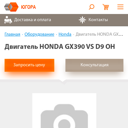
Оборудование
Доставка и оплата
Контакты
Металлорукава
Главная
Оборудование
Honda
Двигатель HONDA GX390 VS D9 OH
Запчасти
Двигатель HONDA GX390 VS D9 OH
Контакты
Запросить цену
Консультация
Партнеры
О компании