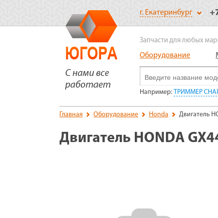
+
г. Екатеринбург
Запчасти для любых мар
Оборудование
Например:
ТРИММЕР CHAM
Главная
Оборудование
Honda
Двигатель H
Двигатель HONDA GX44