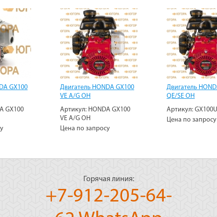
DA GX100
Двигатель HONDA GX100
Двигатель HOND
VE A/G OH
QE/SE OH
A GX100
Артикул:
HONDA GX100
Артикул:
GX100U
VE A/G OH
Цена по запросу
су
Цена по запросу
Горячая линия:
+7-912-205-64-