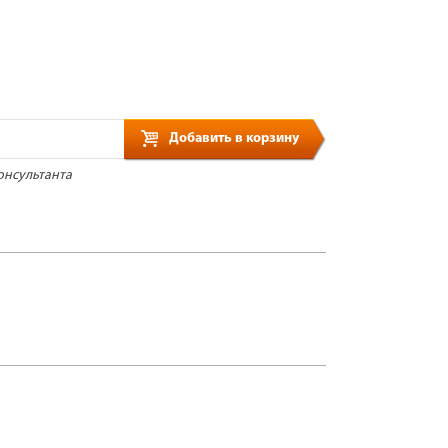
Добавить в корзину
онсультанта