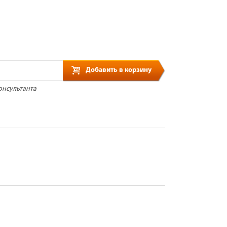
Добавить в корзину
онсультанта