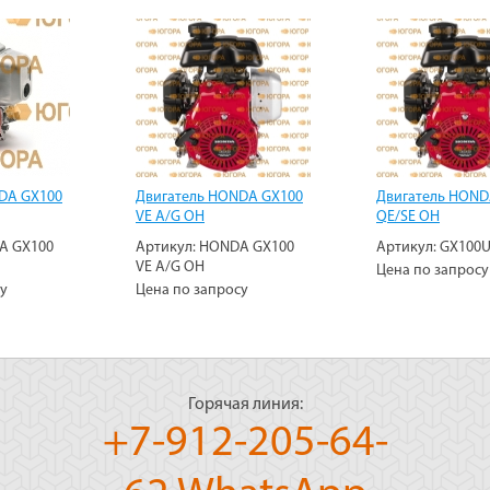
DA GX100
Двигатель HONDA GX100
Двигатель HOND
VE A/G OH
QE/SE OH
A GX100
Артикул:
HONDA GX100
Артикул:
GX100U
VE A/G OH
Цена по запросу
су
Цена по запросу
Горячая линия:
+7-912-205-64-