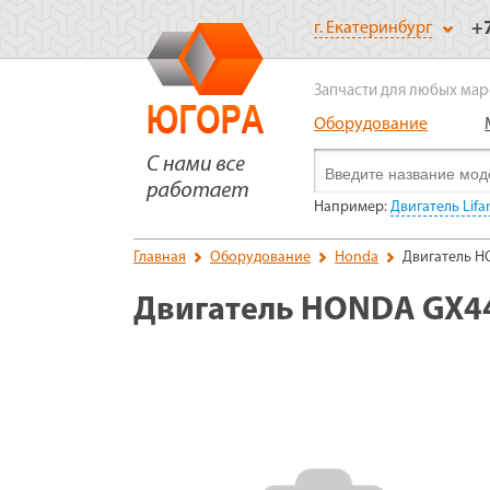
+
г. Екатеринбург
Запчасти для любых мар
Оборудование
Например:
Двигатель Lifa
Главная
Оборудование
Honda
Двигатель H
Двигатель HONDA GX44