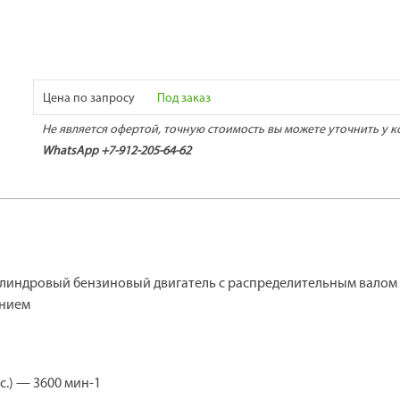
Цена по запросу
Под заказ
Не является офертой, точную стоимость вы можете уточнить у к
WhatsApp +7-912-205-64-62
илиндровый бензиновый двигатель с распределительным валом в
ением
с.) — 3600 мин-1