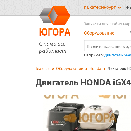
+
г. Екатеринбург
Запчасти для любых мар
Оборудование
Например:
Двигатель бе
Главная
Оборудование
Honda
Двигатель H
Двигатель HONDA iGX