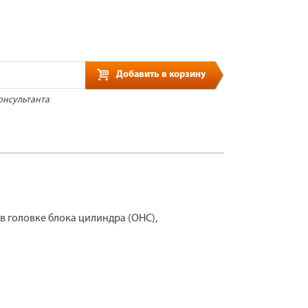
Добавить в корзину
онсультанта
 головке блока цилиндра (ОНС),